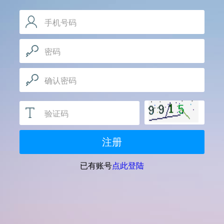
手机号码
手机号码用于确定会员唯一身份，请如实填写
密码
推荐使用包含数字、字母，和特殊符号的密码，字母
区分大小写
确认密码
验证码
注册
已有账号
点此登陆