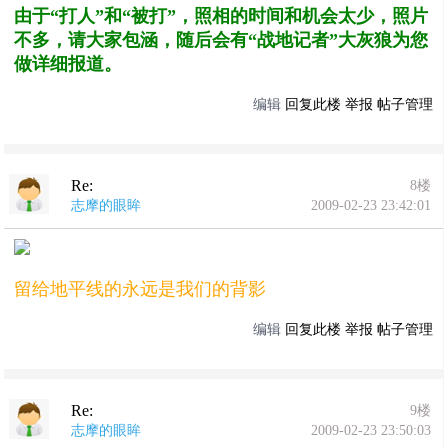
由于“打人”和“被打”，照相的时间和机会太少，照片
不多，请大家包涵，随后会有“战地记者”大灰狼为您
做详细报道。
编辑
回复此楼
举报
帖子管理
Re:
8楼
志摩的眼眸
2009-02-23 23:42:01
留给地平线的永远是我们的背影
编辑
回复此楼
举报
帖子管理
Re:
9楼
志摩的眼眸
2009-02-23 23:50:03