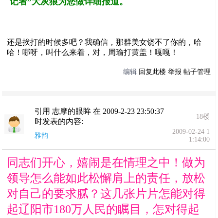
记者”大灰狼为您做详细报道。
还是挨打的时候多吧？我确信，那群美女饶不了你的，哈
哈！哪呀，叫什么来着，对，周瑜打黄盖！嘎嘎！
编辑
回复此楼
举报
帖子管理
引用 志摩的眼眸 在 2009-2-23 23:50:37
18楼
时发表的内容:
2009-02-24 1
雅韵
1:14:00
同志们开心，嬉闹是在情理之中！做为
领导怎么能如此松懈肩上的责任，放松
对自己的要求腻？这几张片片怎能对得
起辽阳市180万人民的瞩目，怎对得起