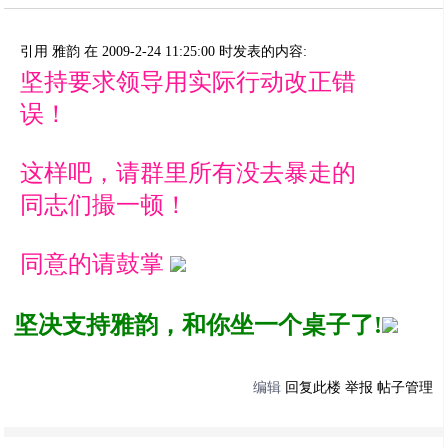
引用 雅韵 在 2009-2-24 11:25:00 时发表的内容:
坚持要求领导用实际行动改正错
误！
这样吧，请群里所有没去暴走的
同志们撮一顿！
同意的请鼓掌
坚决支持雅韵，和你坐一个桌子了!
编辑
回复此楼
举报
帖子管理