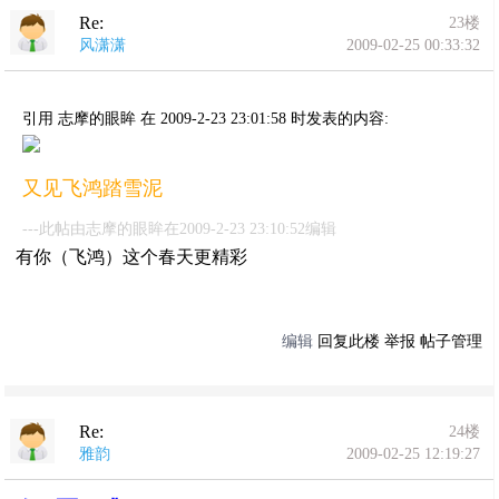
Re:
23楼
风潇潇
2009-02-25 00:33:32
引用 志摩的眼眸 在 2009-2-23 23:01:58 时发表的内容:
又见飞鸿踏雪泥
---此帖由志摩的眼眸在2009-2-23 23:10:52编辑
有你（飞鸿）这个春天更精彩
编辑
回复此楼
举报
帖子管理
Re:
24楼
雅韵
2009-02-25 12:19:27