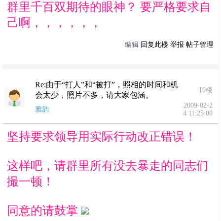
群里千百双期待的眼神？ 要严格要求自
己啊，，，，，，
编辑
回复此楼
举报
帖子管理
Re:由于“打人”和“被打”，照相的时间和机
19楼
会太少，照片不多，请大家包涵。
2009-02-2
雅韵
4 11:25:00
坚持要求领导用实际行动改正错误！
这样吧，请群里所有没去暴走的同志们
撮一顿！
同意的请鼓掌