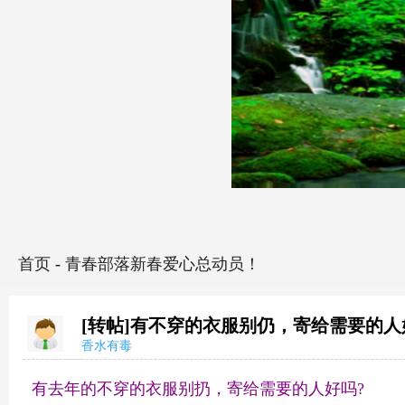
首页
-
青春部落新春爱心总动员！
[转帖]有不穿的衣服别仍，寄给需要的人
香水有毒
有去年的不穿的衣服别扔，寄给需要的人好吗?