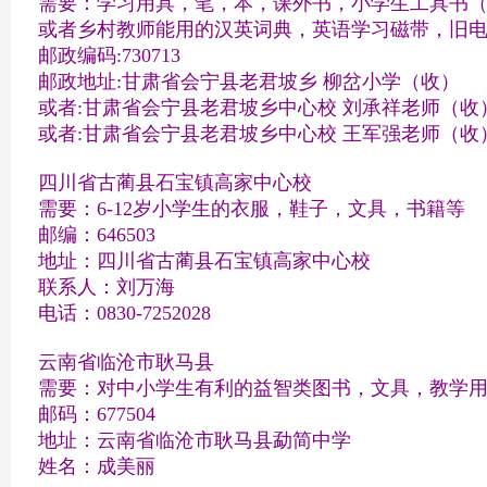
需要：学习用具，笔，本，课外书，小学生工具书
或者乡村教师能用的汉英词典，英语学习磁带，旧
邮政编码:730713
邮政地址:甘肃省会宁县老君坡乡 柳岔小学（收）
或者:甘肃省会宁县老君坡乡中心校 刘承祥老师（
或者:甘肃省会宁县老君坡乡中心校 王军强老师（
四川省古蔺县石宝镇高家中心校
需要：6-12岁小学生的衣服，鞋子，文具，书籍等
邮编：646503
地址：四川省古蔺县石宝镇高家中心校
联系人：刘万海
电话：0830-7252028
云南省临沧市耿马县
需要：对中小学生有利的益智类图书，文具，教学
邮码：677504
地址：云南省临沧市耿马县勐简中学
姓名：成美丽