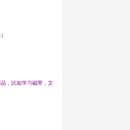
服）
用品，比如学习磁带，文