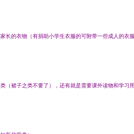
及家长的衣物（有捐助小学生衣服的可附带一些成人的衣
之类（裙子之类不要了），还有就是需要课外读物和学习