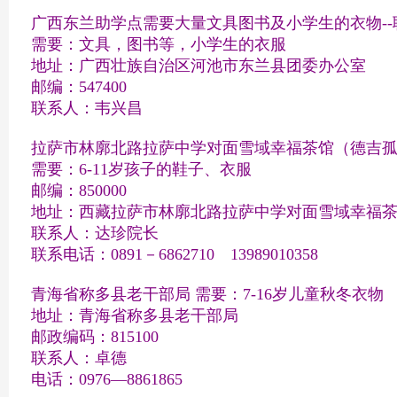
广西东兰助学点需要大量文具图书及小学生的衣物-
需要：文具，图书等，小学生的衣服
地址：广西壮族自治区河池市东兰县团委办公室
邮编：547400
联系人：韦兴昌
拉萨市林廓北路拉萨中学对面雪域幸福茶馆（德吉
需要：6-11岁孩子的鞋子、衣服
邮编：850000
地址：西藏拉萨市林廓北路拉萨中学对面雪域幸
联系人：达珍院长
联系电话：0891－6862710 13989010358
青海省称多县老干部局 需要：7-16岁儿童秋冬衣物
地址：青海省称多县老干部局
邮政编码：815100
联系人：卓德
电话：0976—8861865