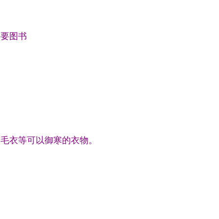
需要图书
、毛衣等可以御寒的衣物。