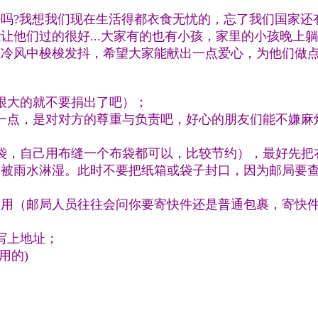
吗?我想我们现在生活得都衣食无忧的，忘了我们国家还
让他们过的很好...大家有的也有小孩，家里的小孩晚上
在冷风中梭梭发抖，希望大家能献出一点爱心，为他们做
很大的就不要捐出了吧）；
一点，是对对方的尊重与负责吧，好心的朋友们能不嫌麻
袋，自己用布缝一个布袋都可以，比较节约），最好先把
中被雨水淋湿。此时不要把纸箱或袋子封口，因为邮局要
实用（邮局人员往往会问你要寄快件还是普通包裹，寄快
写上地址；
用的)