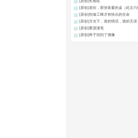
[原创]长相依
3
[原创]老街，那张靠窗的桌（此文只献给天下懂得真爱的
4
[原创]拒做工蜂才有快乐的生命
5
[原创]月光下，谁的情话，谁的天涯
6
[原创]婺源漫笔
7
[原创]终于找到了偶像
8