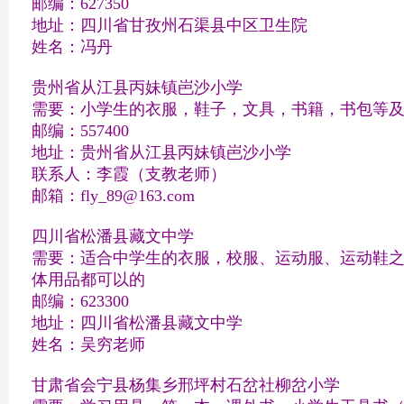
邮编：627350
地址：四川省甘孜州石渠县中区卫生院
姓名：冯丹
贵州省从江县丙妹镇岜沙小学
需要：小学生的衣服，鞋子，文具，书籍，书包等
邮编：557400
地址：贵州省从江县丙妹镇岜沙小学
联系人：李霞（支教老师）
邮箱：fly_89@163.com
四川省松潘县藏文中学
需要：适合中学生的衣服，校服、运动服、运动鞋
体用品都可以的
邮编：623300
地址：四川省松潘县藏文中学
姓名：吴穷老师
甘肃省会宁县杨集乡邢坪村石岔社柳岔小学